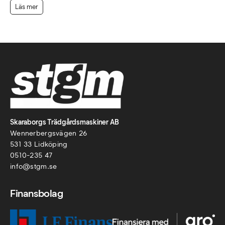
Läs mer
Skaraborgs Trädgårdsmaskiner AB
Wennerbergsvägen 26
531 33 Lidköping
0510-235 47
info@stgm.se
Finansbolag