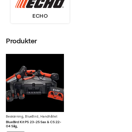
ECHO
Produkter
Beskärning
,
BlueBird
,
Handhållet
BlueBird Kit PS 23-25 Sax & CS 22-
04 Såg,