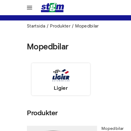
Startsida
Produkter
Mopedbilar
Mopedbilar
Ligier
Produkter
Mopedbilar