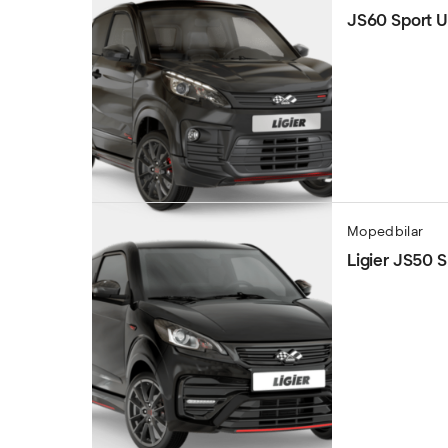
JS60 Sport U
Mopedbilar
Ligier JS50 S