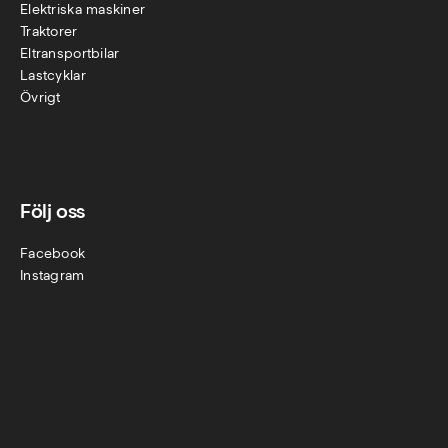
Elektriska maskiner
Traktorer
Eltransportbilar
Lastcyklar
Övr
igt
Följ oss
Facebook
Instagram