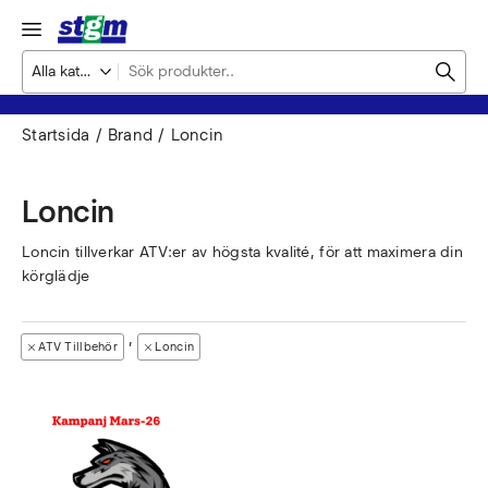
Startsida
Brand
Loncin
Loncin
Loncin tillverkar ATV:er av högsta kvalité, för att maximera din
körglädje
,
ATV Tillbehör
Loncin