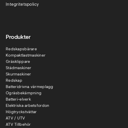
Integritetspolicy
Produkter
Redskapsbärare
Kompaktlastmaskiner
Gräsklippare
Städmaskiner
Skurmaskiner
Redskap
Batteridrivna värmeplagg
Ogräsbekämpning
Batteri-elverk
Elektriska arbetsfordon
Högtryckstvättar
ATV / UTV
ATV Tillbehör