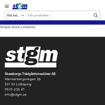
Simple block contents!
Skaraborgs Trädgårdsmaskiner AB
Wennerbergsvägen 26
531 33 Lidköping
0510-235 47
info@stgm.se