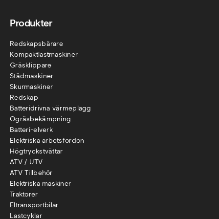
Produkter
Redskapsbärare
Kompaktlastmaskiner
Gräsklippare
Städmaskiner
Skurmaskiner
Redskap
Batteridrivna värmeplagg
Ogräsbekämpning
Batteri-elverk
Elektriska arbetsfordon
Högtryckstvättar
ATV / UTV
ATV Tillbehör
Elektriska maskiner
Traktorer
Eltransportbilar
Lastcyklar