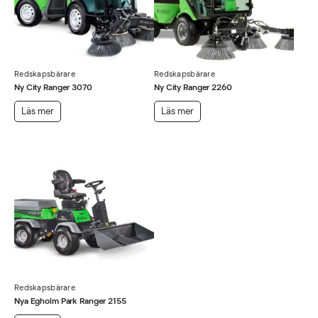
Redskapsbärare
Redskapsbärare
Ny City Ranger 3070
Ny City Ranger 2260
Läs mer
Läs mer
Redskapsbärare
Nya Egholm Park Ranger 2155