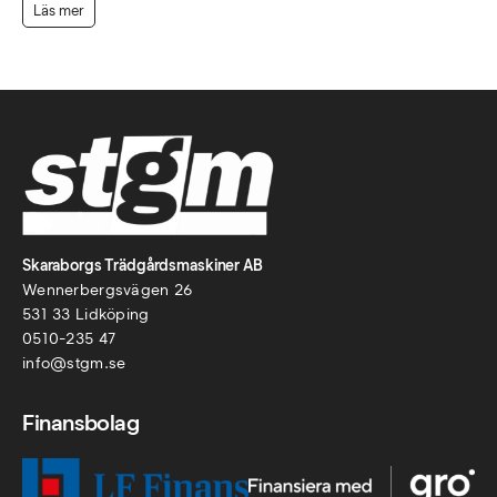
Läs mer
Skaraborgs Trädgårdsmaskiner AB
Wennerbergsvägen 26
531 33 Lidköping
0510-235 47
info@stgm.se
Finansbolag