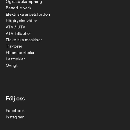
Ogräsbekämpning
Batteri-elverk
Elektriska arbetsfordon
Högtryckstvättar
ATV / UTV
ATV Tillbehör
Elektriska maskiner
Traktorer
Eltransportbilar
Lastcyklar
Övr
igt
Följ oss
Facebook
Instagram