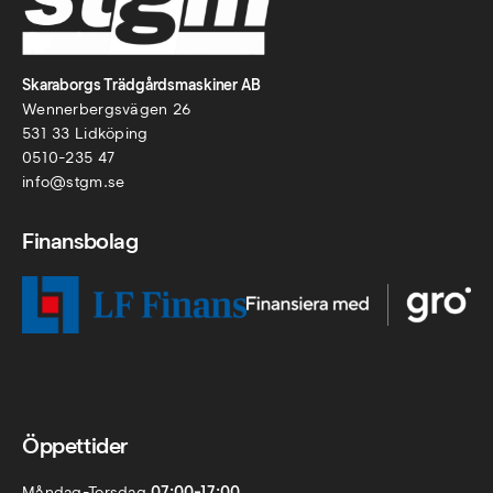
Skaraborgs Trädgårdsmaskiner AB
Wennerbergsvägen 26
531 33 Lidköping
0510-235 47
info@stgm.se
Finansbolag
Öppettider
Måndag-Torsdag
07:00-17:00