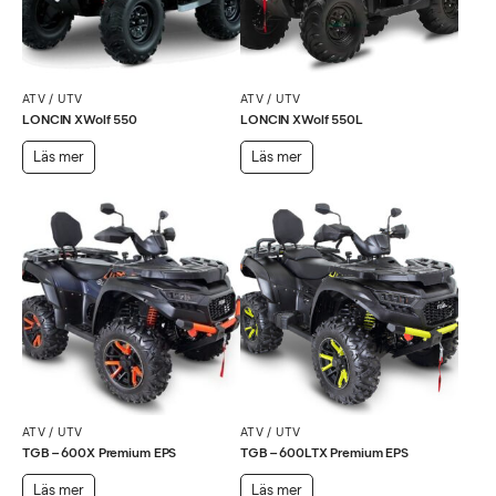
ATV / UTV
ATV / UTV
LONCIN XWolf 550
LONCIN XWolf 550L
Läs mer
Läs mer
ATV / UTV
ATV / UTV
TGB – 600X Premium EPS
TGB – 600LTX Premium EPS
Läs mer
Läs mer