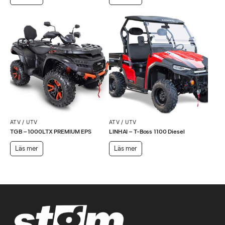
ATV / UTV
ATV / UTV
TGB – 1000LTX PREMIUM EPS
LINHAI – T-Boss 1100 Diesel
Läs mer
Läs mer