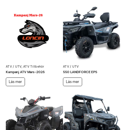
ATV / UTV
,
ATV Tillbehör
ATV / UTV
Kampanj ATV Mars-2026
550 LANDFORCE EPS
Läs mer
Läs mer