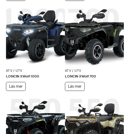
ATV / UTV
ATV / UTV
LONCIN XWolf 1000
LONCIN XWolf 700
Läs mer
Läs mer