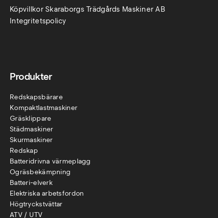
Köpvillkor Skaraborgs Trädgårds Maskiner AB
Integritetspolicy
Produkter
Redskapsbärare
Kompaktlastmaskiner
Gräsklippare
Städmaskiner
Skurmaskiner
Redskap
Batteridrivna värmeplagg
Ogräsbekämpning
Batteri-elverk
Elektriska arbetsfordon
Högtryckstvättar
ATV / UTV