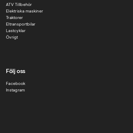
ATV Tillbehör
Elektriska maskiner
Traktorer
Eltransportbilar
Lastcyklar
Övr
igt
Följ oss
Facebook
Instagram