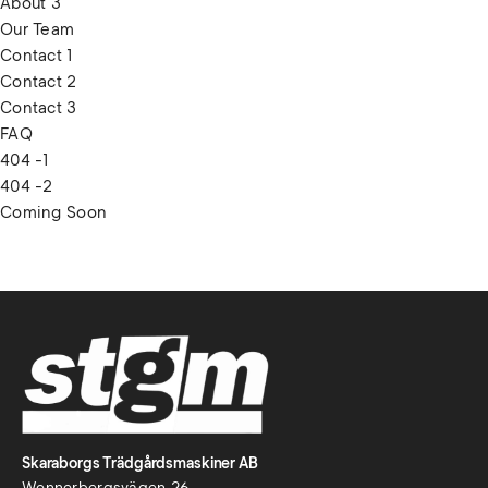
About 3
Our Team
Contact 1
Contact 2
Contact 3
FAQ
404 -1
404 -2
Coming Soon
Skaraborgs Trädgårdsmaskiner AB
Wennerbergsvägen 26