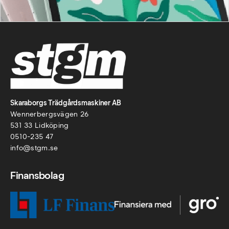
Skaraborgs Trädgårdsmaskiner AB
Wennerbergsvägen 26
531 33 Lidköping
0510-235 47
info@stgm.se
Finansbolag