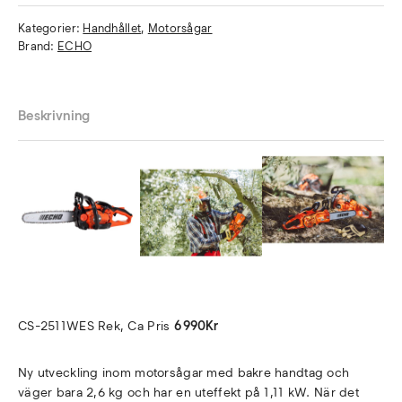
Kategorier:
Handhållet
,
Motorsågar
Brand:
ECHO
Beskrivning
CS-2511WES Rek, Ca Pris
6 990Kr
Ny utveckling inom motorsågar med bakre handtag och
väger bara 2,6 kg och har en uteffekt på 1,11 kW. När det