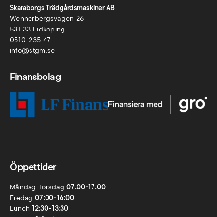
Skaraborgs Trädgårdsmaskiner AB
Wennerbergsvägen 26
531 33 Lidköping
0510-235 47
info@stgm.se
Finansbolag
Öppettider
Måndag-Torsdag
07:00-17:00
Fredag
07:00-16:00
Lunch
12:30-13:30