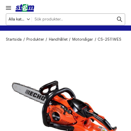
Startsida
Produkter
Handhållet
Motorsågar
CS-2511WES