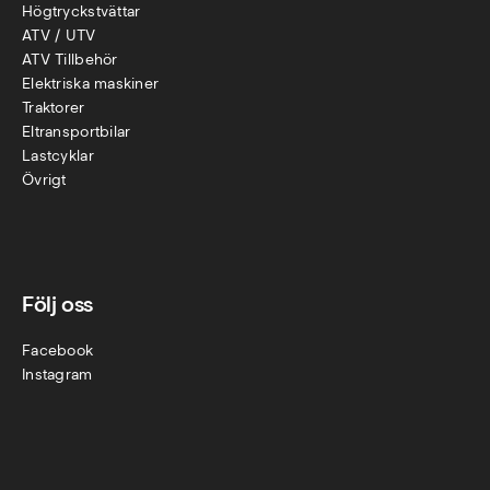
Högtryckstvättar
ATV / UTV
ATV Tillbehör
Elektriska maskiner
Traktorer
Eltransportbilar
Lastcyklar
Övr
igt
Följ oss
Facebook
Instagram