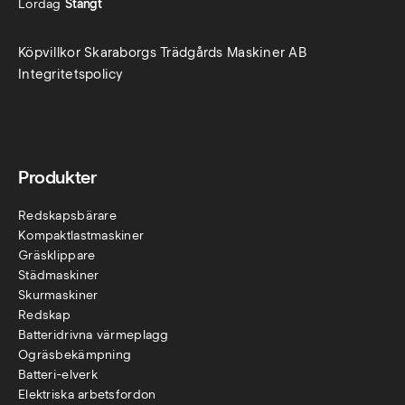
Lördag
Stängt
Köpvillkor Skaraborgs Trädgårds Maskiner AB
Integritetspolicy
Produkter
Redskapsbärare
Kompaktlastmaskiner
Gräsklippare
Städmaskiner
Skurmaskiner
Redskap
Batteridrivna värmeplagg
Ogräsbekämpning
Batteri-elverk
Elektriska arbetsfordon