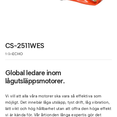
CS-2511WES
från
ECHO
Global ledare inom
lågutsläppsmotorer.
Vi vill att alla våra motorer ska vara så effektiva som
möjligt. Det innebär låga utsläpp, tyst drift, låg vibration,
lätt vikt och hög hållbarhet utan att offra den höga effekt
vi är kända för. Vår årtionden långa expertis gör det