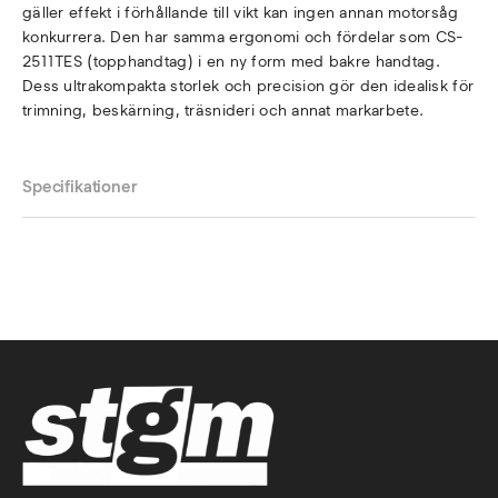
gäller effekt i förhållande till vikt kan ingen annan motorsåg
konkurrera. Den har samma ergonomi och fördelar som CS-
2511TES (topphandtag) i en ny form med bakre handtag.
Dess ultrakompakta storlek och precision gör den idealisk för
trimning, beskärning, träsnideri och annat markarbete.
Specifikationer