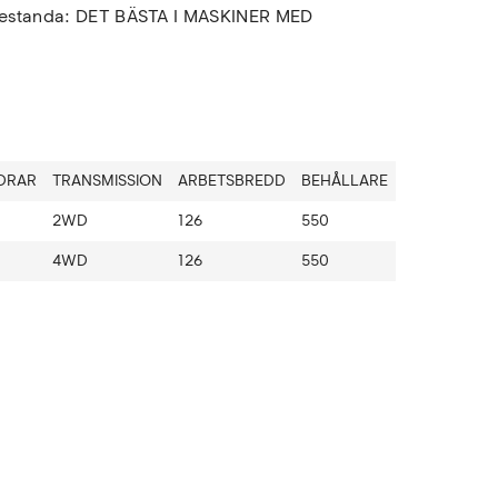
prestanda: DET BÄSTA I MASKINER MED
DRAR
TRANSMISSION
ARBETSBREDD
BEHÅLLARE
2WD
126
550
4WD
126
550