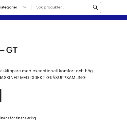
 – GT
gräsklippare med exceptionell komfort och hög
I MASKINER MED DIREKT GRÄSUPPSAMLING.
nans för finansiering.