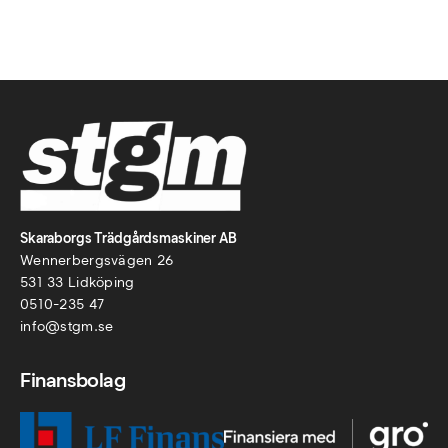
Skaraborgs Trädgårdsmaskiner AB
Wennerbergsvägen 26
531 33 Lidköping
0510-235 47
info@stgm.se
Finansbolag