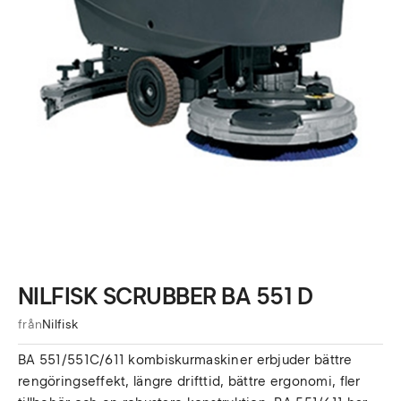
NILFISK SCRUBBER BA 551 D
från
Nilfisk
BA 551/551C/611 kombiskurmaskiner erbjuder bättre
rengöringseffekt, längre drifttid, bättre ergonomi, fler