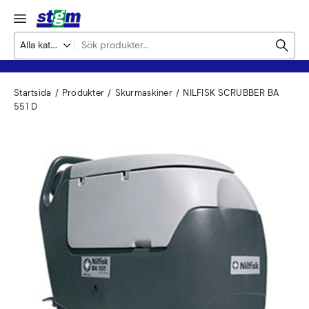
Startsida
Produkter
Skurmaskiner
NILFISK SCRUBBER BA
551 D