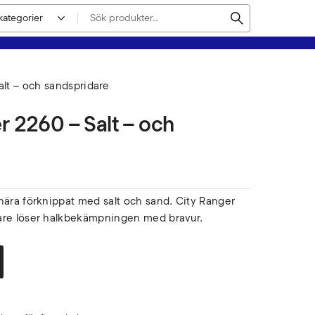
lt – och sandspridare
r 2260 – Salt – och
nära förknippat med salt och sand. City Ranger
are löser halkbekämpningen med bravur.