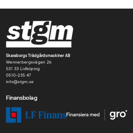
Skaraborgs Trädgårdsmaskiner AB
Wennerbergsvägen 26
531 33 Lidköping
0510-235 47
info@stgm.se
Finansbolag