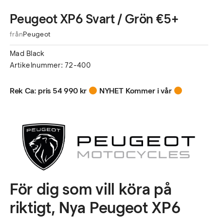
Peugeot XP6 Svart / Grön €5+
från
Peugeot
Mad Black
Artikelnummer
: 72-400
Rek Ca: pris 54 990 kr
NYHET Kommer i vår
För dig som vill köra på
riktigt, Nya Peugeot XP6