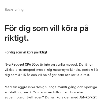
Beskrivning
För dig som vill köra på
riktigt
.
För dig som vill köra på riktigt
Nya
Peugeot XP6 50cc
är inte en vanlig moped. Det är en
växlad crossmoped med riktig motorcykelkänsla, perfekt för
dig som är 15 år och vill ha något som sticker ut direkt.
Med sin aggressiva design, höga markfrigång och sportiga
körställning ser XP6 ut som en fullstor enduro eller
supermotard. Skillnaden? Du kan köra den med
AM-körkort
.