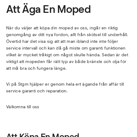
Att Äga En Moped
När du väljer att köpa din moped av oss, ingår en riktig
genomgång av ditt nya fordon, allt från skötsel till underhåll.
Övertid har det visa sig att att man ibland inte inte följer
service intervall och kan då gå miste om garanti funktionen
vilket är mycket tråkigt om något skulle hända. Sedan är det
viktigt att mopeden får rätt typ av både bränsle och olja för
att må bra och fungera länge.
Vi på Stgm hjälper er genom hela ert ägande från affär till
service garanti och reparation.
Välkomna till oss
Att Köpa En Moped