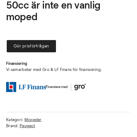
50cc är inte en vanlig
moped
Gör prisförfrågan
Finansiering
Vi samarbetar med Gro & LF Finans för finansiering.
Kategori:
Mopeder
Brand:
Peugeot