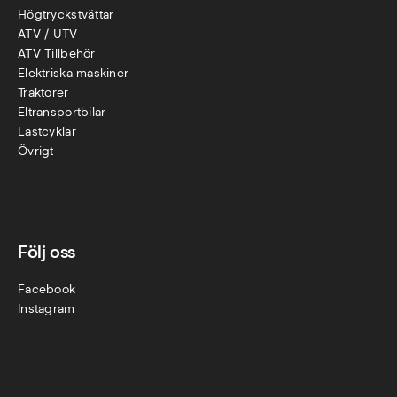
Högtryckstvättar
ATV / UTV
ATV Tillbehör
Elektriska maskiner
Traktorer
Eltransportbilar
Lastcyklar
Övr
igt
Följ oss
Facebook
Instagram