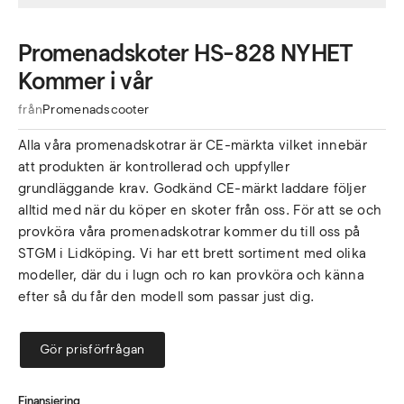
Promenadskoter HS-828 NYHET
Kommer i vår
från
Promenadscooter
Alla våra promenadskotrar är CE-märkta vilket innebär
att produkten är kontrollerad och uppfyller
grundläggande krav. Godkänd CE-märkt laddare följer
alltid med när du köper en skoter från oss. För att se och
provköra våra promenadskotrar kommer du till oss på
STGM i Lidköping. Vi har ett brett sortiment med olika
modeller, där du i lugn och ro kan provköra och känna
efter så du får den modell som passar just dig.
Gör prisförfrågan
Finansiering