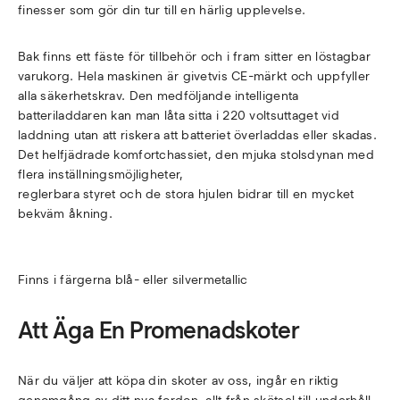
finesser som gör din tur till en härlig upplevelse.
Bak finns ett fäste för tillbehör och i fram sitter en löstagbar
varukorg. Hela maskinen är givetvis CE-märkt och uppfyller
alla säkerhetskrav. Den medföljande intelligenta
batteriladdaren kan man låta sitta i 220 voltsuttaget vid
laddning utan att riskera att batteriet överladdas eller skadas.
Det helfjädrade komfortchassiet, den mjuka stolsdynan med
flera inställningsmöjligheter,
reglerbara styret och de stora hjulen bidrar till en mycket
bekväm åkning.
Finns i färgerna blå- eller silvermetallic
Att Äga En Promenadskoter
När du väljer att köpa din skoter av oss, ingår en riktig