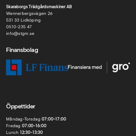
Skaraborgs Trädgårdsmaskiner AB
Wennerbergsvägen 26
531 33 Lidköping
0510-235 47
info@stgm.se
Finansbolag
Öppettider
Måndag-Torsdag
07:00-17:00
Fredag
07:00-16:00
Lunch
12:30-13:30