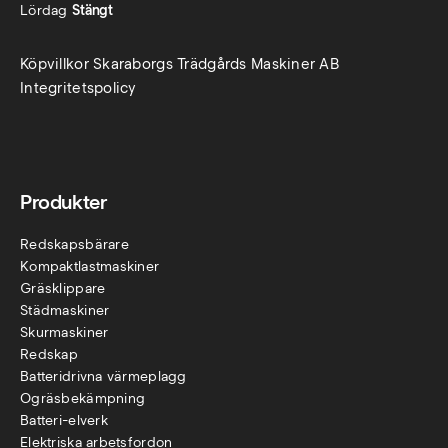
Lördag
Stängt
Köpvillkor Skaraborgs Trädgårds Maskiner AB
Integritetspolicy
Produkter
Redskapsbärare
Kompaktlastmaskiner
Gräsklippare
Städmaskiner
Skurmaskiner
Redskap
Batteridrivna värmeplagg
Ogräsbekämpning
Batteri-elverk
Elektriska arbetsfordon