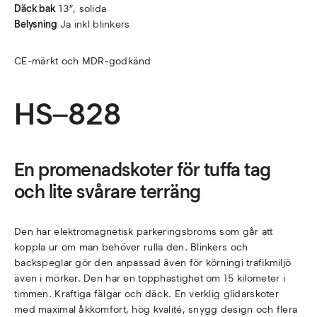
Däck bak
13″, solida
Belysning
Ja inkl blinkers
CE-märkt och MDR-godkänd
HS
–
828
En promenadskoter för tuffa tag
och lite svårare terräng
Den har elektromagnetisk parkeringsbroms som går att
koppla ur om man behöver rulla den. Blinkers och
backspeglar gör den anpassad även för körningi trafikmiljö
även i mörker. Den har en topphastighet om 15 kilometer i
timmen. Kraftiga fälgar och däck. En verklig glidarskoter
med maximal åkkomfort, hög kvalité, snygg design och flera