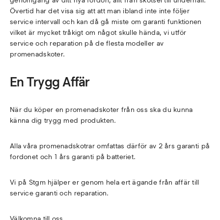
genomgång av ditt nya fordon, allt från skötsel till underhåll.
Övertid har det visa sig att att man ibland inte inte följer
service intervall och kan då gå miste om garanti funktionen
vilket är mycket tråkigt om något skulle hända, vi utför
service och reparation på de flesta modeller av
promenadskoter.
En Trygg Affär
När du köper en promenadskoter från oss ska du kunna
känna dig trygg med produkten.
Alla våra promenadskotrar omfattas därför av 2 års garanti på
fordonet och 1 års garanti på batteriet.
Vi på Stgm hjälper er genom hela ert ägande från affär till
service garanti och reparation.
Välkomna till oss