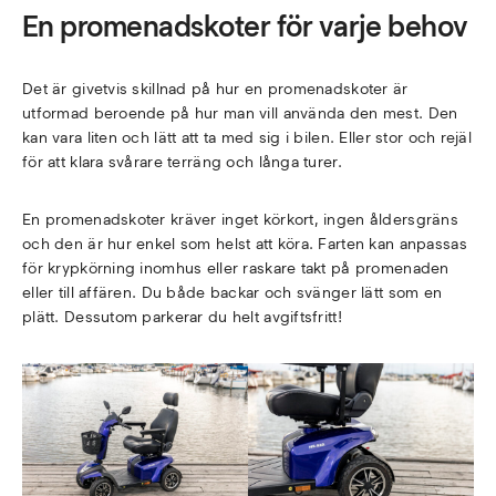
En promenadskoter för varje behov
Det är givetvis skillnad på hur en promenadskoter är
utformad beroende på hur man vill använda den mest. Den
kan vara liten och lätt att ta med sig i bilen. Eller stor och rejäl
för att klara svårare terräng och långa turer.
En promenadskoter kräver inget körkort, ingen åldersgräns
och den är hur enkel som helst att köra. Farten kan anpassas
för krypkörning inomhus eller raskare takt på promenaden
eller till affären. Du både backar och svänger lätt som en
plätt. Dessutom parkerar du helt avgiftsfritt!