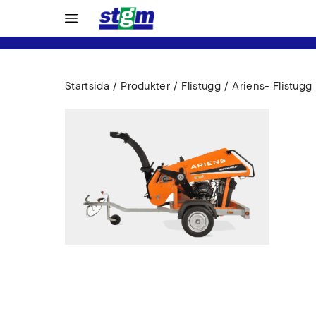
Startsida
Produkter
Flistugg
Ariens- Flistugg