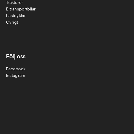
Traktorer
Eltransportbilar
Lastcyklar
Övr
igt
Följ oss
Facebook
Instagram