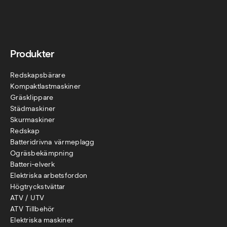
Produkter
Redskapsbärare
Kompaktlastmaskiner
Gräsklippare
Städmaskiner
Skurmaskiner
Redskap
Batteridrivna värmeplagg
Ogräsbekämpning
Batteri-elverk
Elektriska arbetsfordon
Högtryckstvättar
ATV / UTV
ATV Tillbehör
Elektriska maskiner