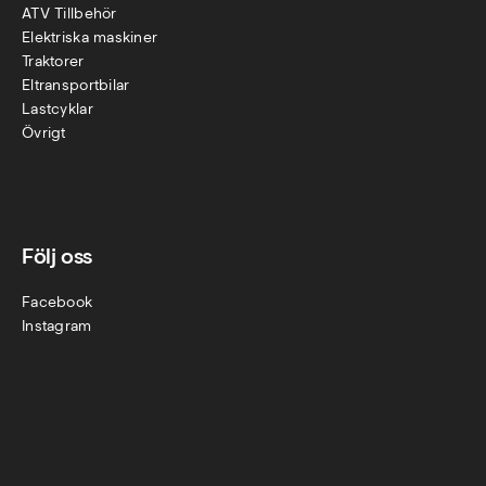
ATV Tillbehör
Elektriska maskiner
Traktorer
Eltransportbilar
Lastcyklar
Övr
igt
Följ oss
Facebook
Instagram