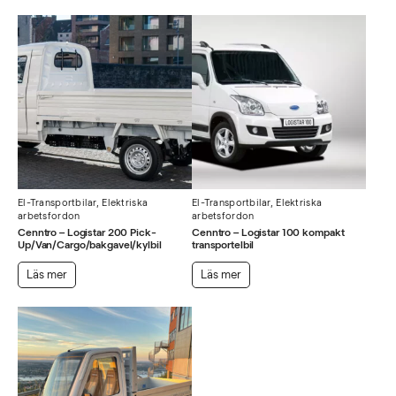
El-Transportbilar
,
Elektriska
El-Transportbilar
,
Elektriska
arbetsfordon
arbetsfordon
Cenntro – Logistar 200 Pick-
Cenntro – Logistar 100 kompakt
Up/Van/Cargo/bakgavel/kylbil
transportelbil
Läs mer
Läs mer