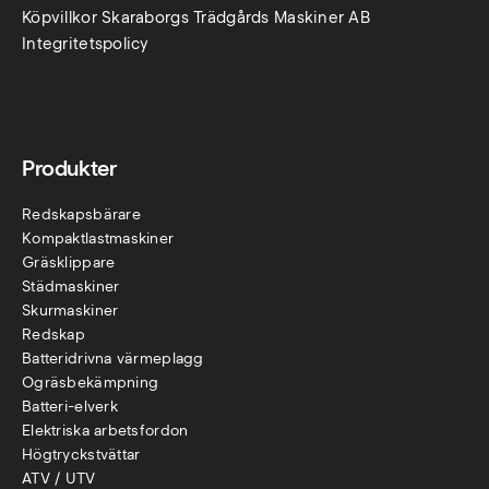
Köpvillkor Skaraborgs Trädgårds Maskiner AB
Integritetspolicy
Produkter
Redskapsbärare
Kompaktlastmaskiner
Gräsklippare
Städmaskiner
Skurmaskiner
Redskap
Batteridrivna värmeplagg
Ogräsbekämpning
Batteri-elverk
Elektriska arbetsfordon
Högtryckstvättar
ATV / UTV