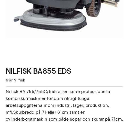
NILFISK BA855 EDS
från
Nilfisk
Nilfisk BA 755/755C/855 är en serie professionella
kombiskurmaskiner för dom riktigt tunga
arbetsuppgifterna inom industri, lager, produktion,
mfl.Skurbredd på 71 eller 81cm samt en
cylinderborstmaskin som både sopar och skurar på 71cm.