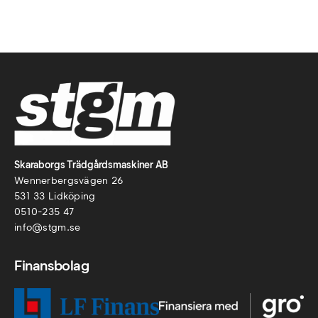
Skaraborgs Trädgårdsmaskiner AB
Wennerbergsvägen 26
531 33 Lidköping
0510-235 47
info@stgm.se
Finansbolag