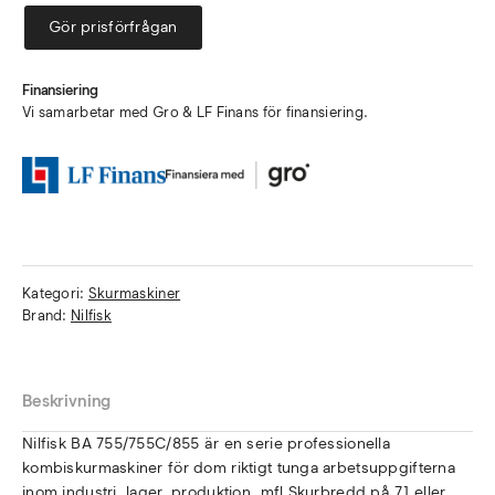
Gör prisförfrågan
Finansiering
Vi samarbetar med Gro & LF Finans för finansiering.
Kategori:
Skurmaskiner
Brand:
Nilfisk
Beskrivning
Nilfisk BA 755/755C/855 är en serie professionella
kombiskurmaskiner för dom riktigt tunga arbetsuppgifterna
inom industri, lager, produktion, mfl.Skurbredd på 71 eller