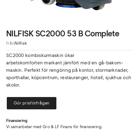
NILFISK SC2000 53 B Complete
från
Nilfisk
SC2000 kombiskurmaskin ökar
arbetskomforten markant jämfört med en gå-bakom-
maskin. Perfekt för rengöring på kontor, stormarknader,
sporthallar, köpcentrum, restauranger, hotell, sjukhus och
skolor.
Gör prisförfrågan
Finansiering
Vi samarbetar med Gro & LF Finans för finansiering.