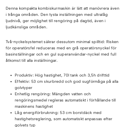
Denna kompakta kombiskurmaskin är lätt att manövrera även
i trånga områden. Den tysta inställningen med ultralåg
ljudnivå, ger möjlighet till rengöring på dagtid, även i
ljudkänsliga områden.
Två-nyckelsystemet säkrar dessutom minimal spilltid: Risken
för operatörsfel reduceras med en grå operatörsnyckel för
basinställningar och en gul superanvändar-nyckel med full
åtkomst till alla inställningar.
Produktiv: Hög hastighet, 70l tank och 3,5h drifttid
Effektiv: 53 cm skurbredd och god sugförmåga på alla
golvtyper
Enhetlig rengöring: Mängden vatten och
rengöringsmedel regleras automatiskt i förhållande till
maskinens hastighet
Låg energiförbrukning: 53 cm borstdäck med
hastighetsreglering, som automatiskt anpassas efter
golvets typ