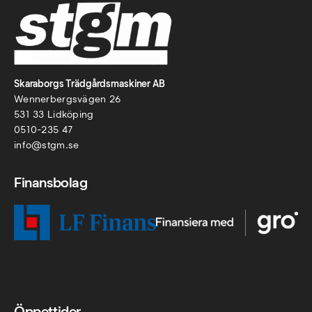
Skaraborgs Trädgårdsmaskiner AB
Wennerbergsvägen 26
531 33 Lidköping
0510-235 47
info@stgm.se
Finansbolag
Öppettider