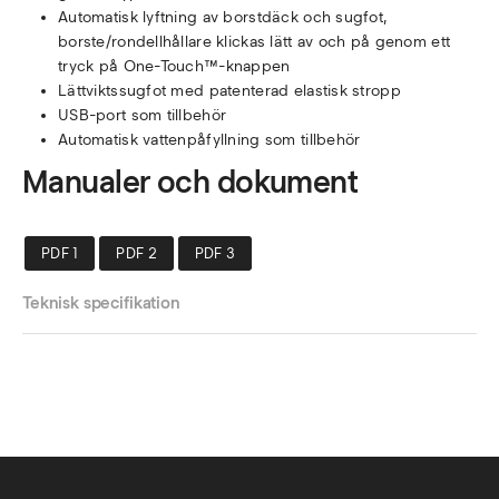
Automatisk lyftning av borstdäck och sugfot,
borste/rondellhållare klickas lätt av och på genom ett
tryck på One-Touch™-knappen
Lättviktssugfot med patenterad elastisk stropp
USB-port som tillbehör
Automatisk vattenpåfyllning som tillbehör
Manualer och dokument
PDF 1
PDF 2
PDF 3
Teknisk specifikation