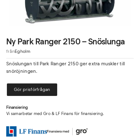
Ny Park Ranger 2150 – Snöslunga
från
Egholm
Snöslungan till Park Ranger 2150 ger extra muskler till
snöröjningen.
Gör prisförfrågan
Finansiering
Vi samarbetar med Gro & LF Finans för finansiering.