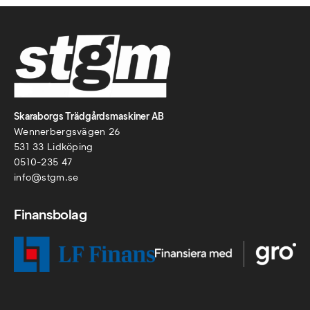
Skaraborgs Trädgårdsmaskiner AB
Wennerbergsvägen 26
531 33 Lidköping
0510-235 47
info@stgm.se
Finansbolag