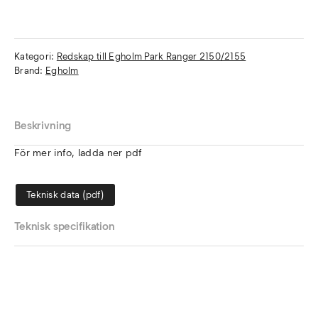
Kategori:
Redskap till Egholm Park Ranger 2150/2155
Brand:
Egholm
Beskrivning
För mer info, ladda ner pdf
Teknisk data (pdf)
Teknisk specifikation