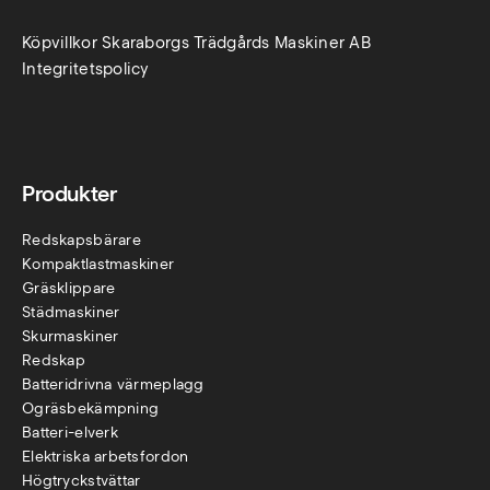
Köpvillkor Skaraborgs Trädgårds Maskiner AB
Integritetspolicy
Produkter
Redskapsbärare
Kompaktlastmaskiner
Gräsklippare
Städmaskiner
Skurmaskiner
Redskap
Batteridrivna värmeplagg
Ogräsbekämpning
Batteri-elverk
Elektriska arbetsfordon
Högtryckstvättar