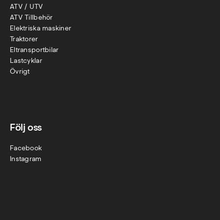
ATV / UTV
ATV Tillbehör
Elektriska maskiner
Traktorer
Eltransportbilar
Lastcyklar
Övr
igt
Följ oss
Facebook
Instagram