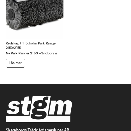
Redskap till Egholm Park Ranger
2150/2155
Ny Park Ranger 2150 – Snöborste
Läs mer
Skaraborgs Trädgårdsmaskiner AB