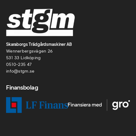
Skaraborgs Trädgårdsmaskiner AB
Wennerbergsvägen 26
531 33 Lidköping
0510-235 47
info@stgm.se
Finansbolag