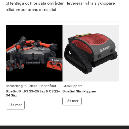
offentliga och privata områden, levererar våra slyklippare
alltid imponerande resultat.
Beskärning
,
BlueBird
,
Handhållet
Gräsklippare
BlueBird Kit PS 23-25 Sax & CS 22-
BlueBird Släntklippare
04 Såg,
Läs mer
Läs mer