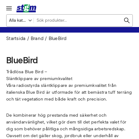
Startsida
Brand
BlueBird
BlueBird
Trådlösa Blue Bird –
Släntklippare av premiumkvalitet
Våra radiostyrda släntklippare av premiumkvalitet från
italienska Blue Bird är utformade för att bemästra tuff terräng
och tät vegetation med både kraft och precision.
De kombinerar hög prestanda med säkerhet och
användarvänlighet, vilket gör dem till det perfekta valet för
dig som behöver pålitliga och mångsidiga arbetsredskap.
Oavsett om det gäller skog, jordbruk eller underhåll av