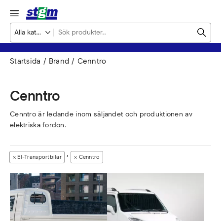
Startsida
Brand
Cenntro
Cenntro
Cenntro är ledande inom säljandet och produktionen av
elektriska fordon.
,
El-Transportbilar
Cenntro