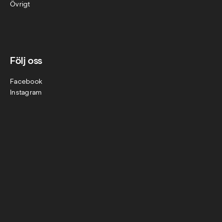
Övr
igt
Följ oss
Facebook
Instagram