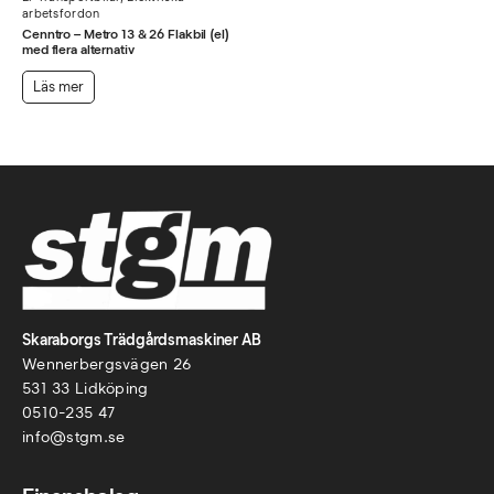
arbetsfordon
Cenntro – Metro 13 & 26 Flakbil (el)
med flera alternativ
Läs mer
Skaraborgs Trädgårdsmaskiner AB
Wennerbergsvägen 26
531 33 Lidköping
0510-235 47
info@stgm.se