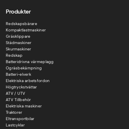
Produkter
Redskapsbärare
Kompaktlastmaskiner
Gräsklippare
Städmaskiner
Skurmaskiner
Redskap
Batteridrivna värmeplagg
Ogräsbekämpning
Batteri-elverk
Elektriska arbetsfordon
Högtryckstvättar
ATV / UTV
ATV Tillbehör
Elektriska maskiner
Traktorer
Eltransportbilar
Lastcyklar