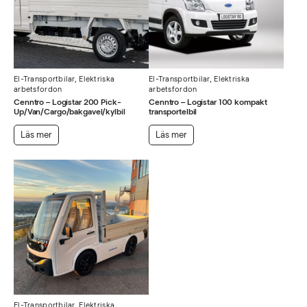
El-Transportbilar
,
Elektriska
El-Transportbilar
,
Elektriska
arbetsfordon
arbetsfordon
Cenntro – Logistar 200 Pick-
Cenntro – Logistar 100 kompakt
Up/Van/Cargo/bakgavel/kylbil
transportelbil
Läs mer
Läs mer
El-Transportbilar
,
Elektriska