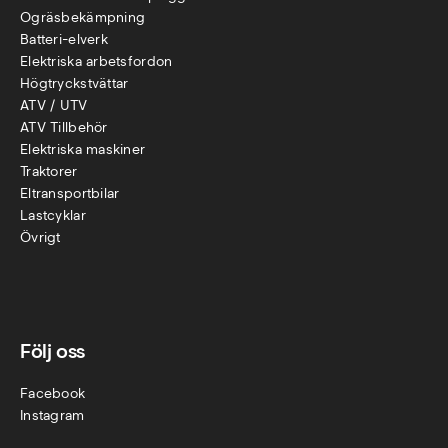
Ogräsbekämpning
Batteri-elverk
Elektriska arbetsfordon
Högtryckstvättar
ATV / UTV
ATV Tillbehör
Elektriska maskiner
Traktorer
Eltransportbilar
Lastcyklar
Övr
igt
Följ oss
Facebook
Instagram