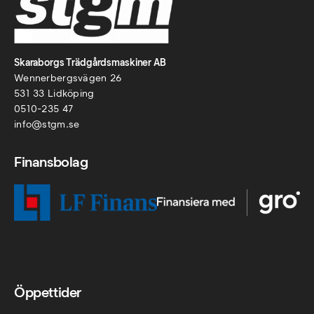
Skaraborgs Trädgårdsmaskiner AB
Wennerbergsvägen 26
531 33 Lidköping
0510-235 47
info@stgm.se
Finansbolag
Öppettider