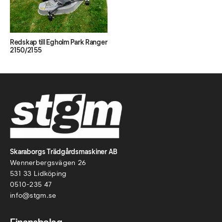
Redskap till Egholm Park Ranger
2150/2155
Skaraborgs Trädgårdsmaskiner AB
Wennerbergsvägen 26
531 33 Lidköping
0510-235 47
info@stgm.se