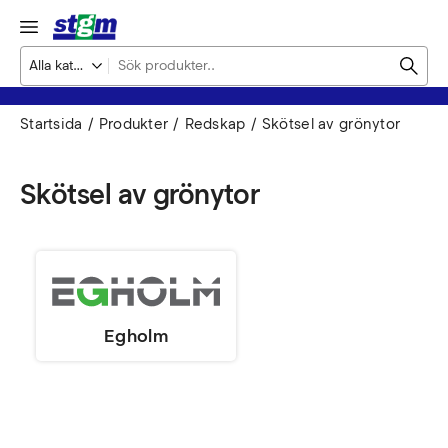
Startsida
Produkter
Redskap
Skötsel av grönytor
Skötsel av grönytor
Egholm