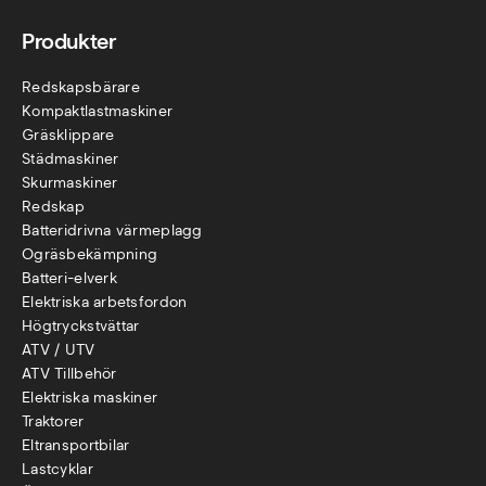
Produkter
Redskapsbärare
Kompaktlastmaskiner
Gräsklippare
Städmaskiner
Skurmaskiner
Redskap
Batteridrivna värmeplagg
Ogräsbekämpning
Batteri-elverk
Elektriska arbetsfordon
Högtryckstvättar
ATV / UTV
ATV Tillbehör
Elektriska maskiner
Traktorer
Eltransportbilar
Lastcyklar