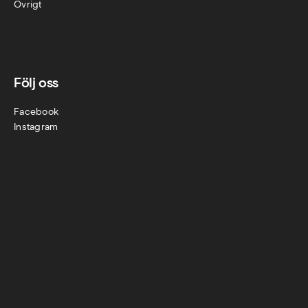
Övr
igt
Följ oss
Facebook
Instagram