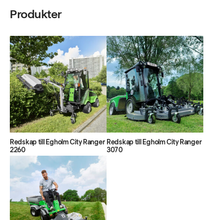
Produkter
Redskap till Egholm City Ranger
Redskap till Egholm City Ranger
2260
3070