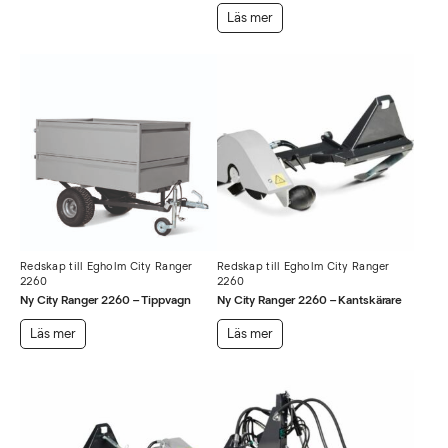
Läs mer
Redskap till Egholm City Ranger
Redskap till Egholm City Ranger
2260
2260
Ny City Ranger 2260 – Tippvagn
Ny City Ranger 2260 – Kantskärare
Läs mer
Läs mer