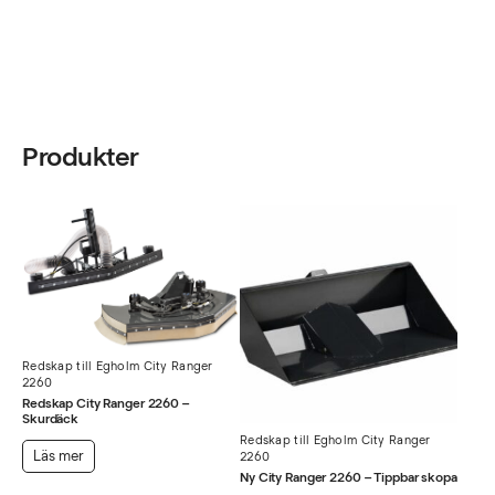
Produkter
Redskap till Egholm City Ranger
2260
Redskap City Ranger 2260 –
Skurdäck
Redskap till Egholm City Ranger
Läs mer
2260
Ny City Ranger 2260 – Tippbar skopa