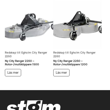
Redskap till Egholm City Ranger
Redskap till Egholm City Ranger
2260
2260
Ny City Ranger 2260 –
Ny City Ranger 2260 –
Rotor-/multiklippare 1500
Rotor-/multiklippare 1200
Läs mer
Läs mer