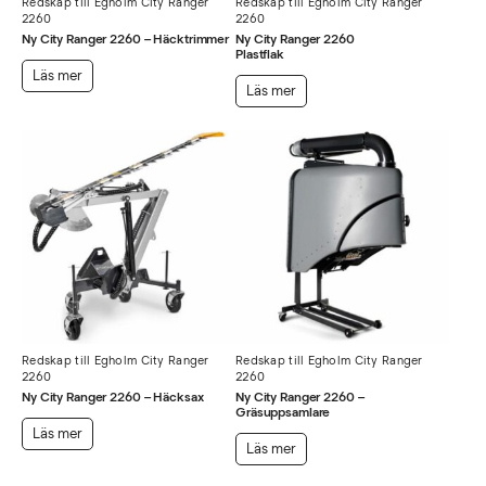
Redskap till Egholm City Ranger
Redskap till Egholm City Ranger
2260
2260
Ny City Ranger 2260 – Häcktrimmer
Ny City Ranger 2260
Plastflak
Läs mer
Läs mer
Redskap till Egholm City Ranger
Redskap till Egholm City Ranger
2260
2260
Ny City Ranger 2260 – Häcksax
Ny City Ranger 2260 –
Gräsuppsamlare
Läs mer
Läs mer