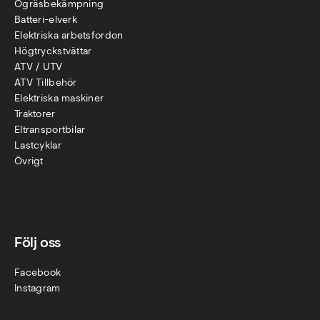
Ogräsbekämpning
Batteri-elverk
Elektriska arbetsfordon
Högtryckstvättar
ATV / UTV
ATV Tillbehör
Elektriska maskiner
Traktorer
Eltransportbilar
Lastcyklar
Övr
igt
Följ oss
Facebook
Instagram