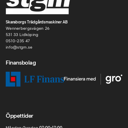
Skaraborgs Trädgårdsmaskiner AB
Wennerbergsvägen 26
531 33 Lidköping
0510-235 47
info@stgm.se
Finansbolag
Öppettider
Måndag-Torsdag
07:00-17:00