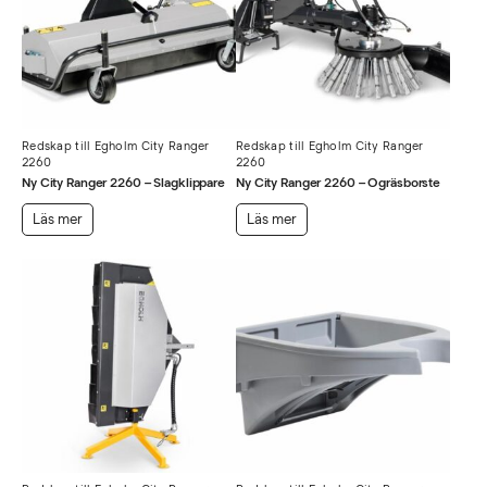
Redskap till Egholm City Ranger
Redskap till Egholm City Ranger
2260
2260
Ny City Ranger 2260 – Slagklippare
Ny City Ranger 2260 – Ogräsborste
Läs mer
Läs mer