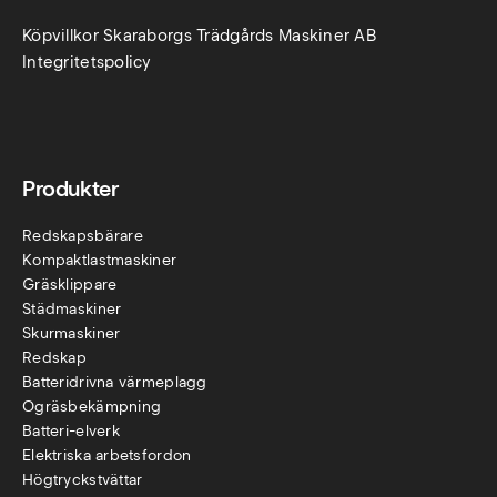
Köpvillkor Skaraborgs Trädgårds Maskiner AB
Integritetspolicy
Produkter
Redskapsbärare
Kompaktlastmaskiner
Gräsklippare
Städmaskiner
Skurmaskiner
Redskap
Batteridrivna värmeplagg
Ogräsbekämpning
Batteri-elverk
Elektriska arbetsfordon
Högtryckstvättar