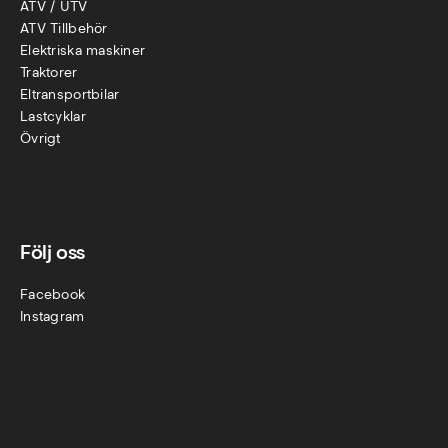
ATV / UTV
ATV Tillbehör
Elektriska maskiner
Traktorer
Eltransportbilar
Lastcyklar
Övr
igt
Följ oss
Facebook
Instagram